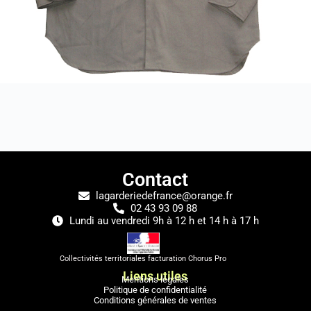
Contact
lagarderiedefrance@orange.fr
02 43 93 09 88
Lundi au vendredi 9h à 12 h et 14 h à 17 h
Collectivités territoriales facturation Chorus Pro
Liens utiles
Mentions légales
Politique de confidentialité
Conditions générales de ventes