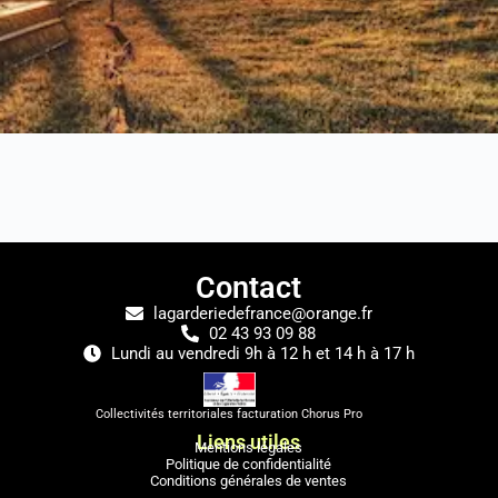
Contact
lagarderiedefrance@orange.fr
02 43 93 09 88
Lundi au vendredi 9h à 12 h et 14 h à 17 h
Collectivités territoriales facturation Chorus Pro
Liens utiles
Mentions légales
Politique de confidentialité
Conditions générales de ventes